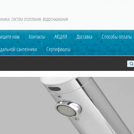
ХНИКИ, СИСТЕМ ОТОПЛЕНИЯ, ВОДОСНАБЖЕНИЯ
ишите нам
Контакты
АКЦИИ
Доставка
Способы оплаты
ндальной сантехники
Сертификаты