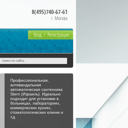
8(495)740-67-61
г. Москва
Вход
/
Регистрация
Профессиональная,
антивандальная
автоматическая сантехника
Stern (Израиль). Идеально
подходит для установки в
больницах, лабораториях,
коммерческих кухнях,
стоматологических клиник и
т.д.