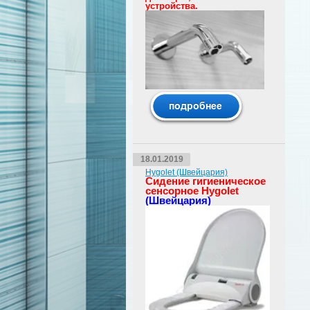
устройства.
18.01.2019
Hygolet (Швейцария)
Сидение гигиеническое
сенсорное Hygolet
(Швейцария)