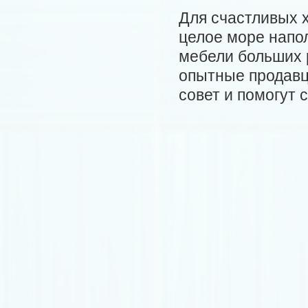
Для счастливых 
целое море напо
мебели больших р
опытные продавц
совет и помогут 