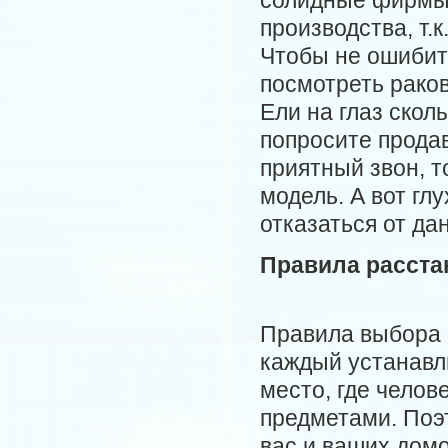
солидные фирмы 
производства, т.
Чтобы не ошибит
посмотреть раков
Ели на глаз скол
попросите продав
приятный звон, 
модель. А вот гл
отказаться от да
Правила расста
Правила выбора 
каждый устанавли
место, где челов
предметами. Поэ
вас и ваших домо